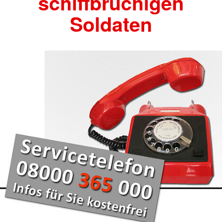
schiffbrüchigen
Soldaten