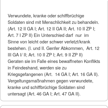
Verwundete, kranke oder schiffbrüchige
Soldaten sind mit Menschlichkeit zu behandeln.
(Art. 12 II GA I; Art. 12 II GA II; Art. 10 II ZP I;
Art. 7 I ZP II) Ein Unterschied darf nur im
Sinne von leicht oder schwer verletzt/krank
bestehen. (I. und II. Genfer Abkommen, Art. 12
III GA I/ II; Art. 10 II ZP I; Art. 9 II ZP II)
Geraten sie im Falle eines bewaffneten Konflikts
in Feindeshand, werden sie zu
Kriegsgefangenen (Art. 14 GA I; Art. 16 GA II).
Vergeltungsmaßnahmen gegen verwundete,
kranke und schiffbrüchige Soldaten sind
untersagt (Art. 46 GA I; Art. 47 GA II).