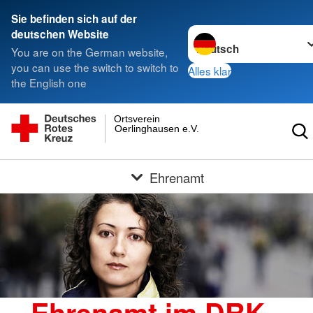
Sie befinden sich auf der
Sprache wechseln zu
deutschen Website
You are on the German website,
you can use the switch to switch to
Alles klar
the English one
Ortsverein
Oerlinghausen e.V.
Ehrenamt
Ehrenamt im DRK -